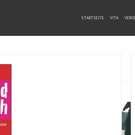
STARTSEITE
VITA
VERÖ