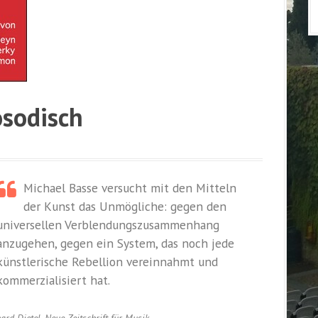
osodisch
Michael Basse versucht mit den Mitteln
der Kunst das Unmögliche: gegen den
universellen Verblendungszusammenhang
anzugehen, gegen ein System, das noch jede
künstlerische Rebellion vereinnahmt und
kommerzialisiert hat.