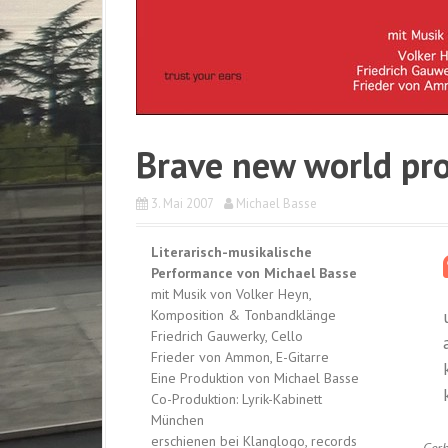
Brave new world pr
3. Mai 2007
Michael Basse
Literarisch-musikalische
Performance von Michael Basse
mit Musik von Volker Heyn,
Komposition & Tonbandklänge
Friedrich Gauwerky, Cello
Frieder von Ammon, E-Gitarre
Eine Produktion von Michael Basse
Co-Produktion: Lyrik-Kabinett
München
erschienen bei Klanglogo, records